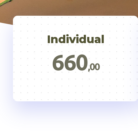
Individual
660
,00