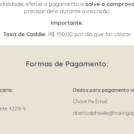
odalidade, efetue o pagamento e
salve o comprov
precisar dele durante a inscrição.
Importante:
Taxa de Caddie:
R$ 150,00 por dia que for utilizar.
Formas de Pagamento:
cária:
Dados para pagamento vi
Chave Pix Email:
nte: 42216-9
abertoalphaville@maringag