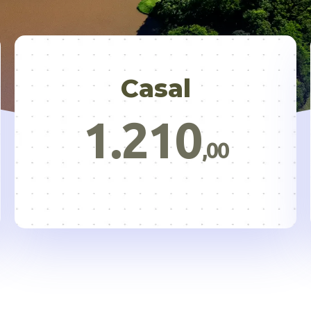
Casal
1.210
,00