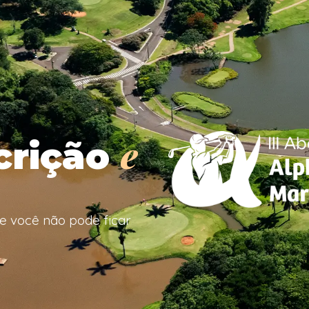
e
scrição
 e você não pode ficar