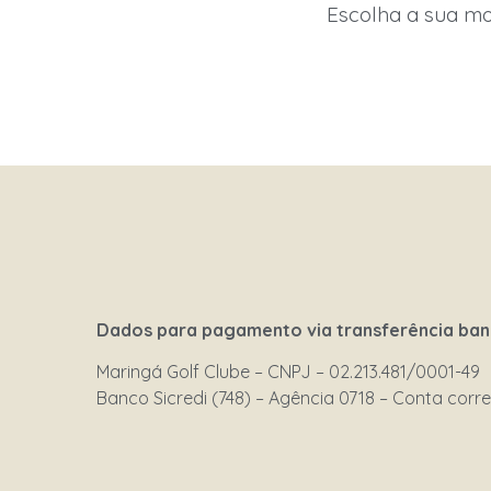
Escolha a sua m
Dados para pagamento via transferência ban
Maringá Golf Clube – CNPJ – 02.213.481/0001-49
Banco Sicredi (748) – Agência 0718 – Conta corre