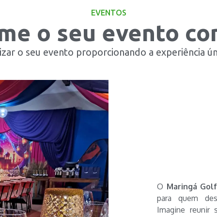
EVENTOS
me o seu evento co
zar o seu evento proporcionando a experiência ún
O
Maringá Golf
para quem dese
Imagine reunir