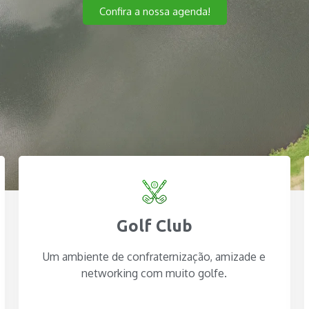
Confira a nossa agenda!
Golf Club
Um ambiente de confraternização, amizade e
networking com muito golfe.