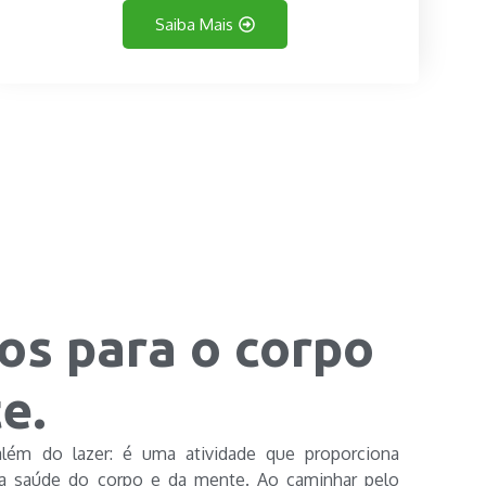
Saiba Mais
os para o corpo
e.
 além do lazer: é uma atividade que proporciona
 a saúde do corpo e da mente. Ao caminhar pelo