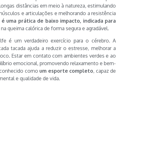
longas distâncias em meio à natureza, estimulando
 músculos e articulações e melhorando a resistência
 é uma prática de baixo impacto, indicada para
 na queima calórica de forma segura e agradável.
fe é um verdadeiro exercício para o cérebro. A
ada tacada ajuda a reduzir o estresse, melhorar a
oco. Estar em contato com ambientes verdes e ao
equilíbrio emocional, promovendo relaxamento e bem-
 reconhecido como
um esporte completo
, capaz de
 mental e qualidade de vida.