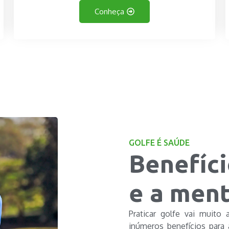
Conheça
GOLFE É SAÚDE
Benefíci
e a ment
Praticar golfe vai muito
inúmeros benefícios para