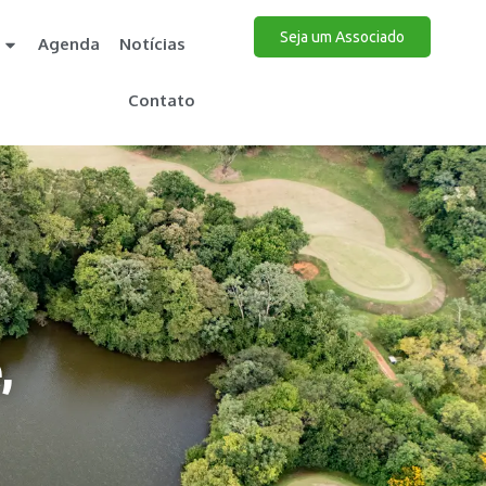
Seja um Associado
Agenda
Notícias
Contato
,