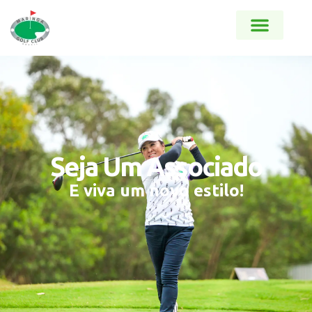
Seja Um Associado
E viva um novo estilo!