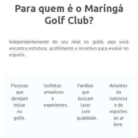
Para quem é o Maringá
Golf Club?
Independentemente do seu nível no golfe, aqui você
encontra estrutura, acolhimento e incentivo para evoluir no
esporte.
Pessoas
Golfistas
Famílias
Amantes
que
amadores
que
da
desejam
e
buscam
natureza
iniciar
experientes.
lazer
e de
no
com
esportes
golfe.
qualidade.
ao ar
livre.