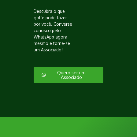
Descubra o que
golfe pode fazer
por você. Converse
conosco pelo
WhatsApp agora
mesmo e torne-se
um Associado!
Quero ser um
Associado