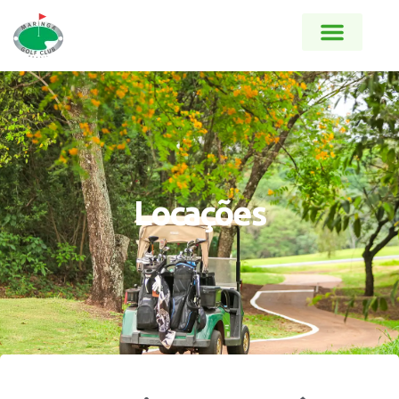
Locações