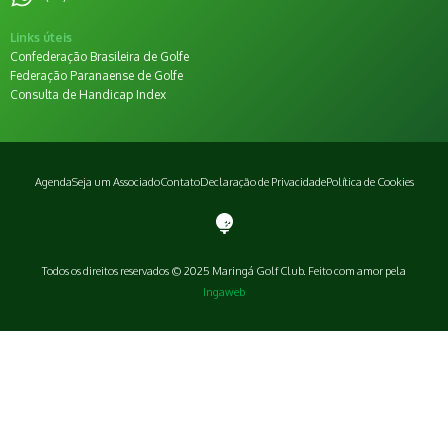
Links úteis
Confederação Brasileira de Golfe
Federação Paranaense de Golfe
Consulta de Handicap Index
Agenda
Seja um Associado
Contato
Declaração de Privacidade
Política de Cookies
Todos os direitos reservados © 2025 Maringá Golf Club. Feito com amor pela
Ingaweb