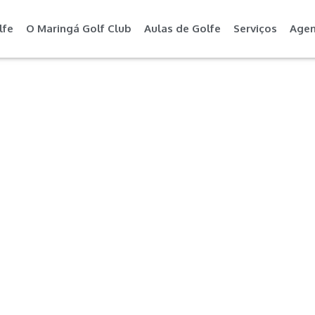
lfe
O Maringá Golf Club
Aulas de Golfe
Serviços
Age
Convênios