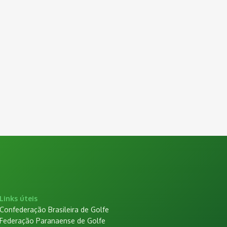
Links úteis
Confederação Brasileira de Golfe
Federação Paranaense de Golfe