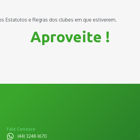
os Estatutos e Regras dos clubes em que estiverem.
Aproveite !
Fale Conosco
(44) 3248-1670