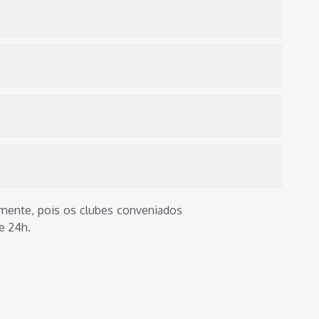
damente, pois os clubes conveniados
e 24h.