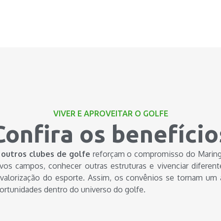
VIVER E APROVEITAR O GOLFE
Confira os benefício
 outros clubes de golfe
reforçam o compromisso do Maringá
os campos, conhecer outras estruturas e vivenciar diferente
valorização do esporte. Assim, os convênios se tornam um 
portunidades dentro do universo do golfe.