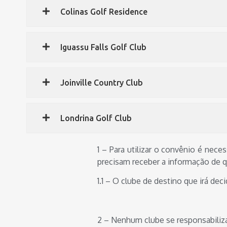
Colinas Golf Residence
Iguassu Falls Golf Club
Joinville Country Club
Londrina Golf Club
1 – Para utilizar o convênio é nec
precisam receber a informação de q
1.1 – O clube de destino que irá dec
2 – Nenhum clube se responsabiliz