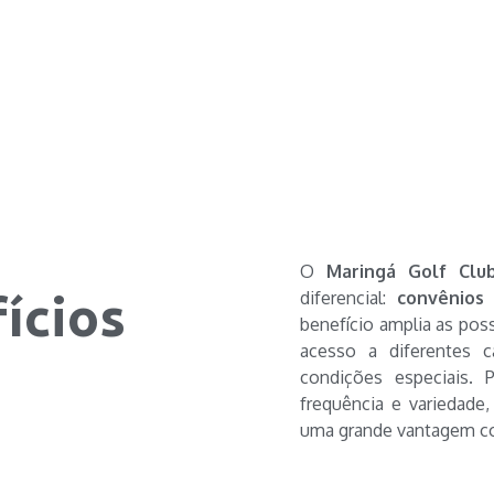
O
Maringá Golf Clu
ícios
diferencial:
convênios
benefício amplia as poss
acesso a diferentes c
condições especiais.
frequência e variedade
uma grande vantagem co