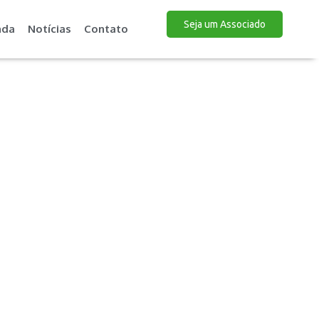
Seja um Associado
nda
Notícias
Contato