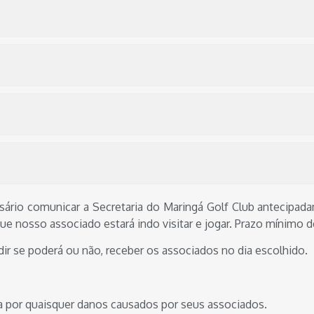
essário comunicar a Secretaria do Maringá Golf Club antecipa
ue nosso associado estará indo visitar e jogar. Prazo mínimo d
idir se poderá ou não, receber os associados no dia escolhido.
a por quaisquer danos causados por seus associados.