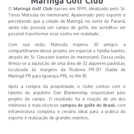
Maringá Golf Club
O
Maringá Golf Club
nasceu em 1999, idealizado pelo Sr.
Teruo Matsuda (in memoriam). Apaixonado pelo esporte e
percebendo que a cidade de Maringá, no norte do Paraná,
ainda não possuía um campo de golfe, ele acreditou ser
possível transformar esse sonho em realidade.
Com sua visão, Matsuda inspirou 30 amigos a
compartilharem desse projeto, em especial a família Ivantes,
através do Sr. Cleuzanir Ivantes (in memoriam). Dessa união,
firmou-se a aquisição de uma área de 32 alqueires paulistas,
localizada às margens da Rodovia PR-317 (Saída de
Maringá-PR para Iguaraçu-PR), no Km 81.
Após a compra da propriedade, o clube contou com o
talento do arquiteto Dan Blankenship, responsável pelo
projeto do campo. O resultado foi a criação de um dos
melhores e mais técnicos
campos de golfe do Brasil
, com
infraestrutura completa e cenário ideal para a prática do
esporte e realização de grandes eventos.