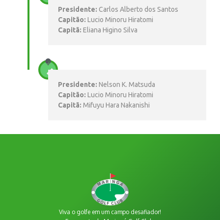
Presidente:
Carlos Alberto dos Santos
Capitão:
Lucio Minoru Hiratomi
Capitã:
Eliana Higino Silva
Presidente:
Nelson K. Matsuda
Capitão:
Lucio Minoru Hiratomi
Capitã:
Mifuyu Hara Nakanishi
Viva o golfe em um campo desafiador!