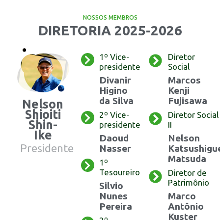
NOSSOS MEMBROS
DIRETORIA 2025-2026
1º Vice-
Diretor
presidente
Social
Divanir
Marcos
Higino
Kenji
da Silva
Fujisawa
Nelson
Shioiti
2º Vice-
Diretor Social
Shin-
presidente
II
Ike
Daoud
Nelson
Presidente
Nasser
Katsushigu
Matsuda
1º
Tesoureiro
Diretor de
Patrimônio
Silvio
Nunes
Marco
Pereira
Antônio
Kuster