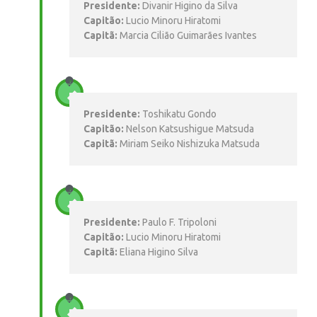
Presidente:
Divanir Higino da Silva
Capitão:
Lucio Minoru Hiratomi
Capitã:
Marcia Cilião Guimarães Ivantes
Presidente:
Toshikatu Gondo
Capitão:
Nelson Katsushigue Matsuda
Capitã:
Miriam Seiko Nishizuka Matsuda
Presidente:
Paulo F. Tripoloni
Capitão:
Lucio Minoru Hiratomi
Capitã:
Eliana Higino Silva