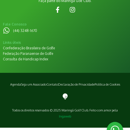
Faça parte do Maringá Golf Club.
Fale Conosco
(44) 3248-1670
Links úteis
Confederação Brasileira de Golfe
Federação Paranaense de Golfe
Consulta de Handicap Index
Agenda
Seja um Associado
Contato
Declaração de Privacidade
Política de Cookies
Todos os direitos reservados © 2025 Maringá Golf Club. Feito com amor pela
Ingaweb