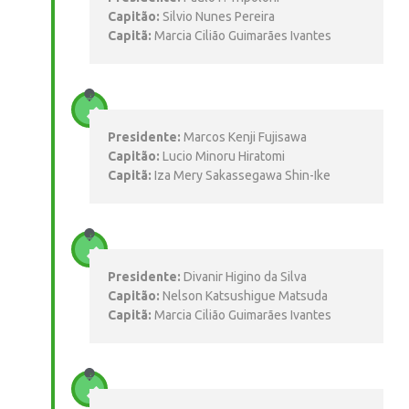
Capitão:
Silvio Nunes Pereira
Capitã:
Marcia Cilião Guimarães Ivantes
Presidente:
Marcos Kenji Fujisawa
Capitão:
Lucio Minoru Hiratomi
Capitã:
Iza Mery Sakassegawa Shin-Ike
Presidente:
Divanir Higino da Silva
Capitão:
Nelson Katsushigue Matsuda
Capitã:
Marcia Cilião Guimarães Ivantes