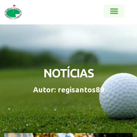
NOTÍCIAS
Autor:
regisantos89