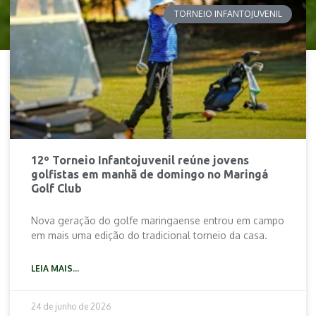
TORNEIO INFANTOJUVENIL
12º Torneio Infantojuvenil reúne jovens
golfistas em manhã de domingo no Maringá
Golf Club
Nova geração do golfe maringaense entrou em campo
em mais uma edição do tradicional torneio da casa.
LEIA MAIS...
24 de junho de 2026