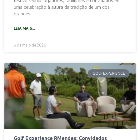
festivo reuniu jogadores, familiares e convidados em
uma celebração à altura da tradição de um dos
grandes
LEIA MAIS...
5 de maio de 2026
GOLF EXPERIENCE
Golf Experience RMendes: Convidados