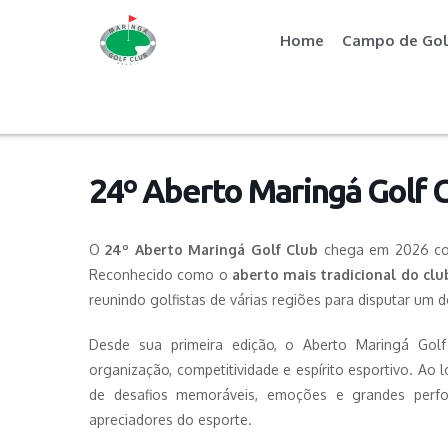
Home
Campo de Gol
24º Aberto Maringá Golf 
O
24º Aberto Maringá Golf Club
chega em 2026 como
Reconhecido como o
aberto mais tradicional do clu
reunindo golfistas de várias regiões para disputar um do
Desde sua primeira edição, o Aberto Maringá Gol
organização, competitividade e espírito esportivo. Ao
de desafios memoráveis, emoções e grandes perf
apreciadores do esporte.