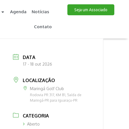
Seja um Associado
Agenda
Notícias
Contato
DATA
17 - 18 out 2026
LOCALIZAÇÃO
Maringá Golf Club
Rodovia PR 317, KM 81, Saída de
Maringá-PR para Iguaraçu-PR
CATEGORIA
Aberto